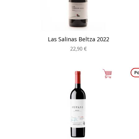
Las Salinas Beltza 2022
22,90
€
P