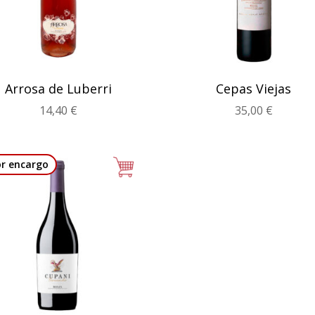
Arrosa de Luberri
Cepas Viejas
14,40
€
35,00
€
or encargo