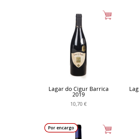
Lagar do Cigur Barrica
Lag
2019
10,70
€
Por encargo