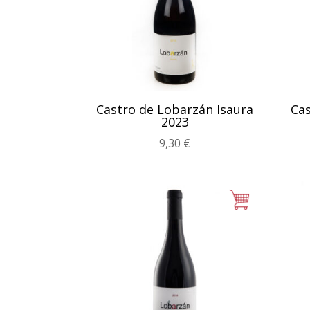
Castro de Lobarzán Isaura
Cas
2023
9,30
€