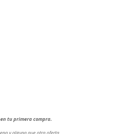
 en tu primera compra.
ena y alguna que otra oferta