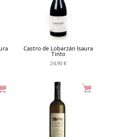
ura
Castro de Lobarzán lsaura
Tinto
24,90
€