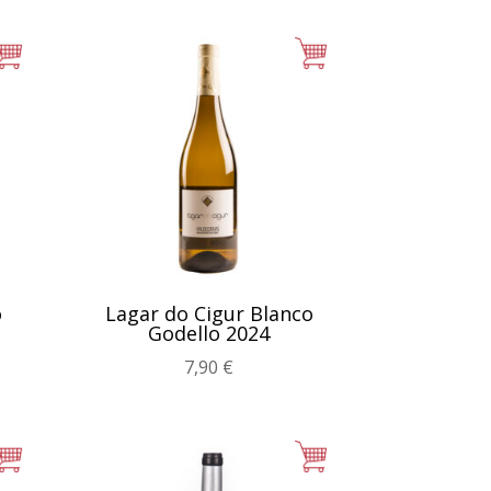
o
Lagar do Cigur Blanco
Godello 2024
7,90
€