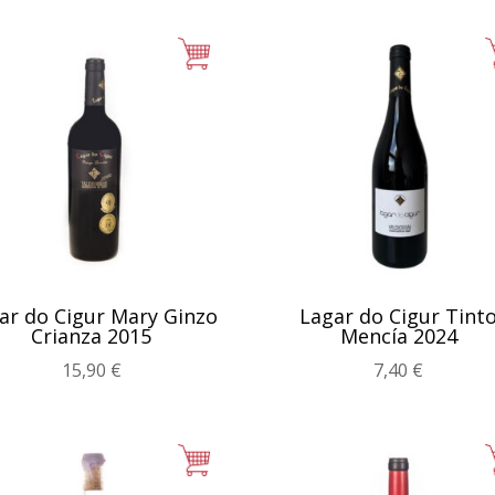
ar do Cigur Mary Ginzo
Lagar do Cigur Tint
Crianza 2015
Mencía 2024
15,90
€
7,40
€