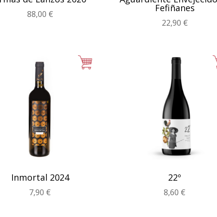
Fefiñanes
88,00
€
22,90
€
Inmortal 2024
22º
7,90
€
8,60
€