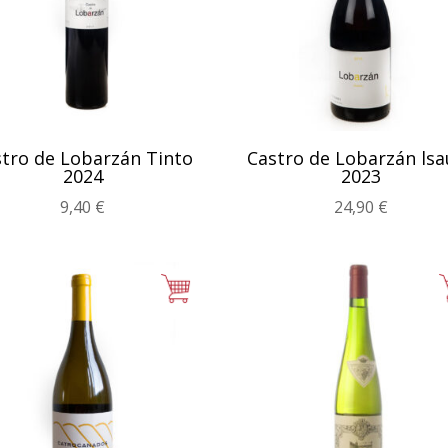
tro de Lobarzán Tinto
Castro de Lobarzán lsa
2024
2023
9,40
€
24,90
€