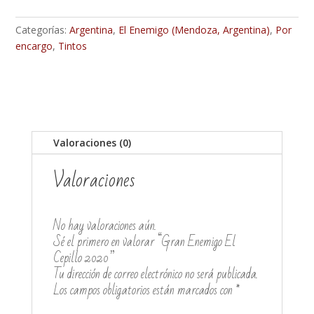
Categorías:
Argentina
,
El Enemigo (Mendoza, Argentina)
,
Por
encargo
,
Tintos
Valoraciones (0)
Valoraciones
No hay valoraciones aún.
Sé el primero en valorar “Gran Enemigo El
Cepillo 2020”
Tu dirección de correo electrónico no será publicada.
Los campos obligatorios están marcados con
*