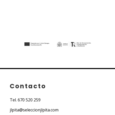
Contacto
Tel.
670 520 259
jlpita@seleccionjlpita.com