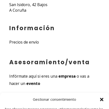
San Isidoro, 42 Bajos
A Coruña
Información
Precios de envío
Asesoramiento/venta
Infórmate aquí si eres una
empresa
o vas a
hacer un
evento
Gestionar consentimiento
Documentación legal