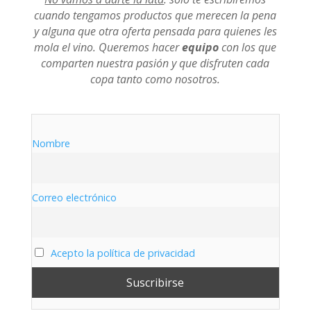
cuando tengamos productos que merecen la pena
producto
y alguna que otra oferta pensada para quienes les
mola el vino. Queremos hacer
equipo
con los que
comparten nuestra pasión y que disfruten cada
copa tanto como nosotros.
Nombre
Correo electrónico
Acepto la política de privacidad