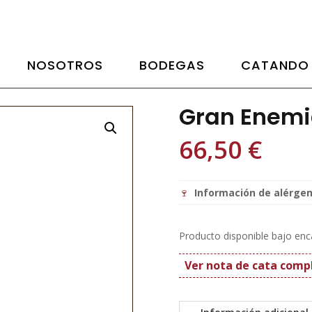
NOSOTROS
BODEGAS
CATANDO
Gran Enemi
66,50
€
🍷
Información de alérgen
Producto disponible bajo enca
Ver nota de cata comp