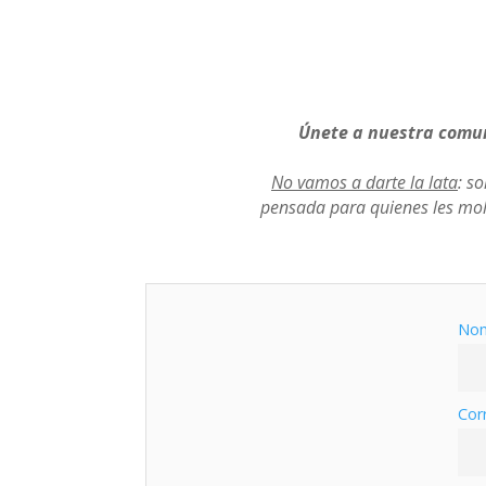
Únete a nuestra comun
No vamos a darte la lata
: s
pensada para quienes les mo
No
Cor