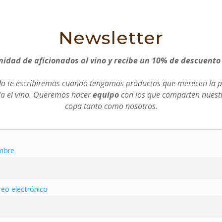
Newsletter
idad de aficionados al vino y recibe un 10% de descuento
olo te escribiremos cuando tengamos productos que merecen la p
la el vino. Queremos hacer
equipo
con los que comparten nuestr
copa tanto como nosotros.
mbre
reo electrónico