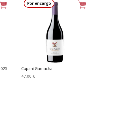
Por encargo
2025
Cupani Garnacha
47,00
€