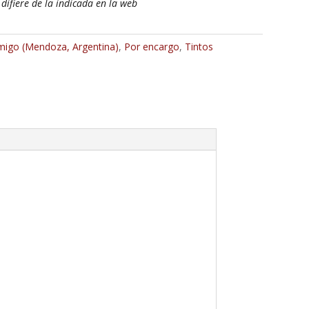
 difiere de la indicada en la web
migo (Mendoza, Argentina)
,
Por encargo
,
Tintos