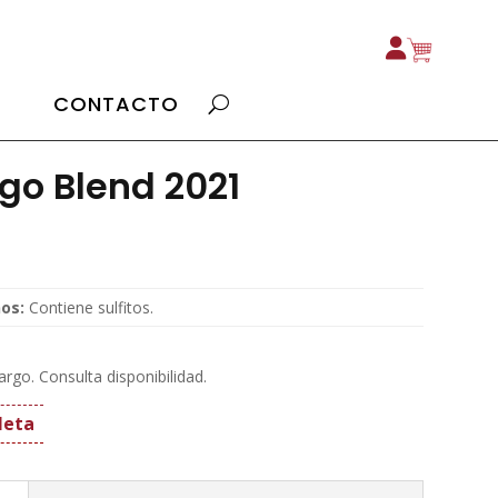
CONTACTO
go Blend 2021
os:
Contiene sulfitos.
rgo. Consulta disponibilidad.
leta