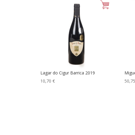
Lagar do Cigur Barrica 2019
Migue
10,70
€
50,7