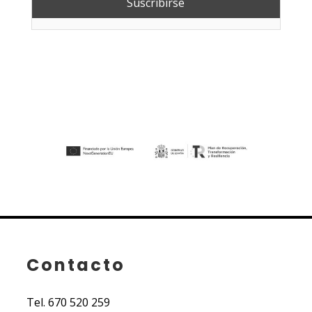
Contacto
Tel.
670 520 259