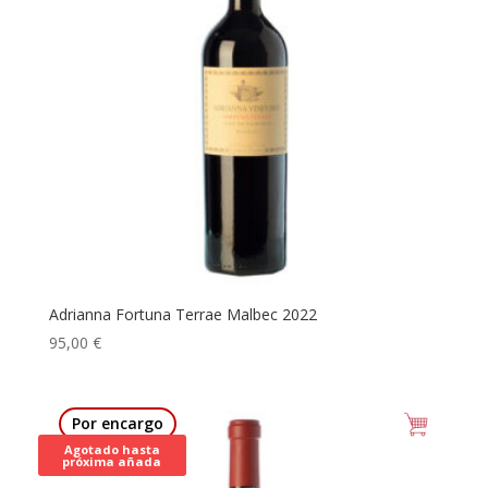
Adrianna Fortuna Terrae Malbec 2022
95,00
€
Por encargo
Agotado hasta
próxima añada