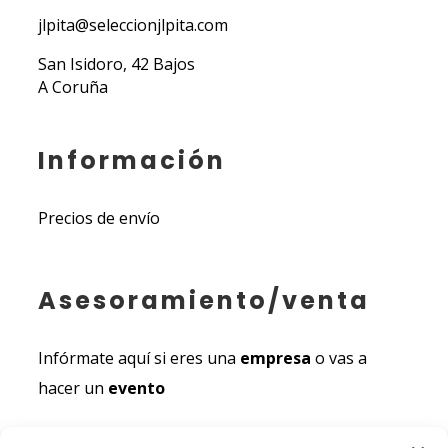
jlpita@seleccionjlpita.com
San Isidoro, 42 Bajos
A Coruña
Información
Precios de envío
Asesoramiento/venta
Infórmate aquí si eres una
empresa
o vas a
hacer un
evento