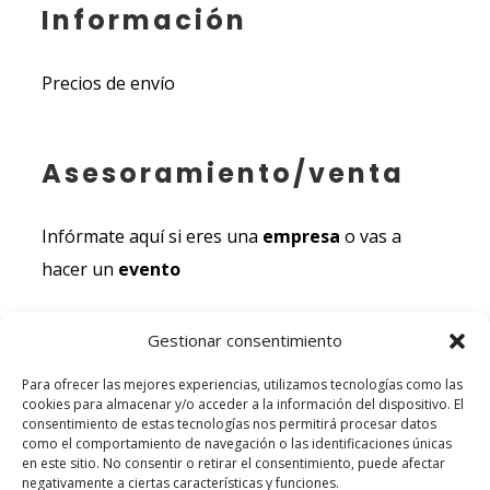
Información
Precios de envío
Asesoramiento/venta
Infórmate aquí si eres una
empresa
o vas a
hacer un
evento
Gestionar consentimiento
Documentación legal
Para ofrecer las mejores experiencias, utilizamos tecnologías como las
cookies para almacenar y/o acceder a la información del dispositivo. El
Aviso Legal
consentimiento de estas tecnologías nos permitirá procesar datos
como el comportamiento de navegación o las identificaciones únicas
Política de Cookies
en este sitio. No consentir o retirar el consentimiento, puede afectar
negativamente a ciertas características y funciones.
Política de Privacidad