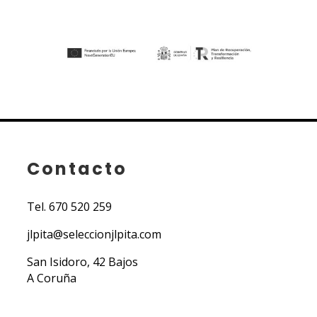
Contacto
Tel.
670 520 259
jlpita@seleccionjlpita.com
San Isidoro, 42 Bajos
A Coruña