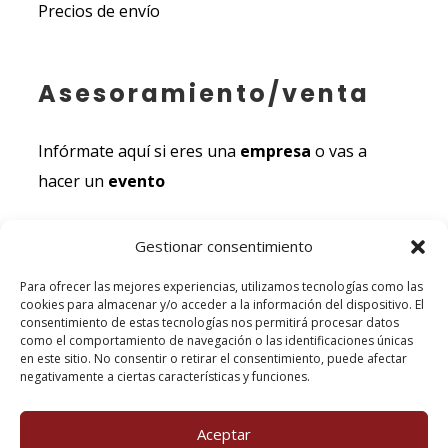
Precios de envío
Asesoramiento/venta
Infórmate aquí si eres una
empresa
o vas a
hacer un
evento
Gestionar consentimiento
Documentación legal
Para ofrecer las mejores experiencias, utilizamos tecnologías como las
cookies para almacenar y/o acceder a la información del dispositivo. El
Aviso Legal
consentimiento de estas tecnologías nos permitirá procesar datos
como el comportamiento de navegación o las identificaciones únicas
Política de Cookies
en este sitio. No consentir o retirar el consentimiento, puede afectar
negativamente a ciertas características y funciones.
Política de Privacidad
Condiciones de la venta
Aceptar