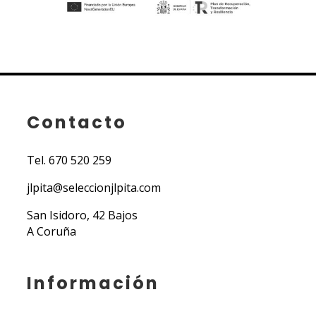
Contacto
Tel.
670 520 259
jlpita@seleccionjlpita.com
San Isidoro, 42 Bajos
A Coruña
Información